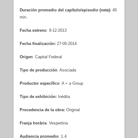
Duración promedio del capítulo/episodio (neta):
45
min.
Fecha estreno
: 9-12-2013
Fecha finalización:
27-05-2014
Origen
: Capital Federal
Tipo de producción
: Asociada
Productor específico
: A + a Group
Tipo de exhibición:
Inédita
Procedencia de la obra:
Original
Franja horária
: Vespertina
Audiencia promedio
: 1.4