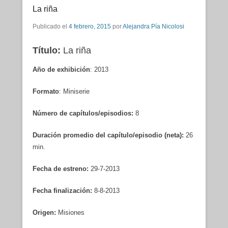
La riña
Publicado el
4 febrero, 2015
por
Alejandra Pía Nicolosi
Título:
La riña
Año de exhibición
: 2013
Formato
: Miniserie
Número de capítulos/episodios:
8
Duración promedio del capítulo/episodio (neta):
26
min.
Fecha de estreno:
29-7-2013
Fecha finalización:
8-8-2013
Origen:
Misiones