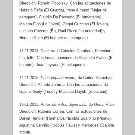
Dirección: Román Podolsky. Con las actuaciones de
Horacio Peña (El Guarda), Irene Almusz (Mujer del
paraguas), Claudio Da Passano (El Inmigrante),
Malena Figó (La Joven), Osqui Guzmán (El Joven),
Luciano Caceres (Él), Raúl Rizzo (La autoridad) y
Horacio Roca (El hombre del paraguas).
13-11-2013:
Decir sí
de Griselda Gambaro. Dirección:
Lía Jelín. Con las actuaciones de Alejandro Awada (El
hombre), Juan Leyrado (El peluquero).
14-11-2013:
El acompañamiento,
de Carlos Gorostiza.
Dirección: Alfredo Zemma. Con las actuaciones de
Gabriel Goity (Tuco) y Mauricio Dayub (Sebastián).
19-11-2013:
Antes de entrar dejen salir,
de Oscar Viale.
Dirección: Rubens Correa. Con las actuaciones de
Daniel Hendler (Hermano), Nicolás Scarpino (Plomo),
Agustina Cerviño (Nicolás Pauls) y Mercedes Scápola
Morán.