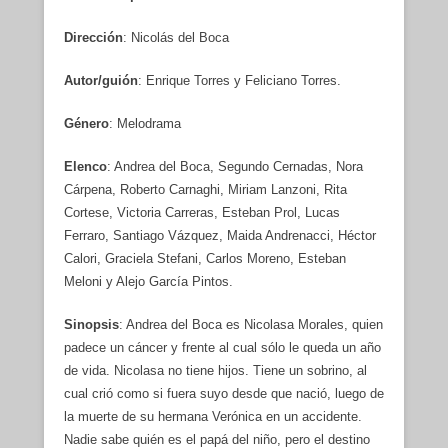
Dirección
: Nicolás del Boca
Autor/guión
: Enrique Torres y Feliciano Torres.
Género
: Melodrama
Elenco
: Andrea del Boca, Segundo Cernadas, Nora
Cárpena, Roberto Carnaghi, Miriam Lanzoni, Rita
Cortese, Victoria Carreras, Esteban Prol, Lucas
Ferraro, Santiago Vázquez, Maida Andrenacci, Héctor
Calori, Graciela Stefani, Carlos Moreno, Esteban
Meloni y Alejo García Pintos.
Sinopsis
: Andrea del Boca es Nicolasa Morales, quien
padece un cáncer y frente al cual sólo le queda un año
de vida. Nicolasa no tiene hijos. Tiene un sobrino, al
cual crió como si fuera suyo desde que nació, luego de
la muerte de su hermana Verónica en un accidente.
Nadie sabe quién es el papá del niño, pero el destino