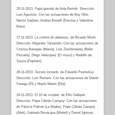
20-11-2013:
Papá querido
de Aida Bortnik. Dirección:
Luis Agustoni. Con las actuaciones de Boy Olmi,
Nacho Gadano, Andrea Bonelli (Electra) y Valentina
Bassi.
27-11-2013:
La cortina de abalorios,
de Ricardo Monti.
Dirección: Alejandro Tantanián. Con las actuaciones de
Cristina Banegas (Mamá), Luis Ziembrowsky (Bebe
Pezuela), Diego Velázquez (El mozo) y Rodolfo de
Souza (Popham).
28-11-2013:
Tercero incluído,
de Eduardo Pavlovksy.
Dirección: Luis Romero. Con las actuaciones de Daniel
Fanego (Él) y Marilú Marini (Ella).
29-11-2013:
El 16 de octubre,
de Ellio Gallipoli.
Dirección: Pepe Cibrián Campoy. Con las actuaciones
de Patricia Palmer (La Madre), Pepe Cibrián Campoy
(Abel), Gabriela Bevacqua (Mabel) y Daniel Iglesias