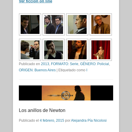
Ver ficción on line
Publicado en
2013
,
FORMATO: Serie
,
GÉNERO: Policial
,
ORIGEN: Buenos Aires
|
Etiquetado como
I
Los anillos de Newton
Publicado el
4 febrero, 2015
por
Alejandra Pía Nicolosi