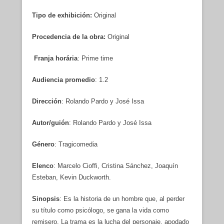
Tipo de exhibición:
Original
Procedencia de la obra:
Original
Franja horária
: Prime time
Audiencia promedio
: 1.2
Dirección
: Rolando Pardo y José Issa
Autor/guión
: Rolando Pardo y José Issa
Género
: Tragicomedia
Elenco
: Marcelo Cioffi, Cristina Sánchez, Joaquín
Esteban, Kevin Duckworth.
Sinopsis
: Es la historia de un hombre que, al perder
su título como psicólogo, se gana la vida como
remisero. La trama es la lucha del personaje, apodado