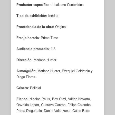
Productor específico
: Idealismo Contenidos
Tipo de exhibición:
Inédita
Procedencia de la obra:
Original
Franja horaria
: Prime Time
Audiencia promedio
: 1,5
Dirección
: Mariano Hueter
Autor/guión
: Mariano Hueter, Ezequiel Goldstein y
Diego Flores.
Género
: Policial
Elenco
: Nicolas Pauls, Boy Olmi, Adrian Navarro,
Osvaldo Laport, Gustavo Garzon, Felipe Colombo,
Pasta Dioguardia, Daniel Valenzuela, Guido Botto