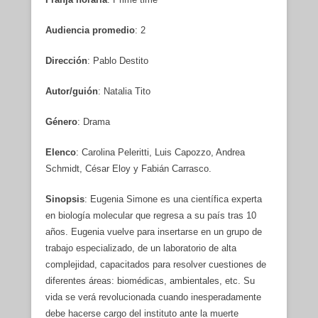
Audiencia promedio
: 2
Dirección
: Pablo Destito
Autor/guión
: Natalia Tito
Género
: Drama
Elenco
: Carolina Peleritti, Luis Capozzo, Andrea
Schmidt, César Eloy y Fabián Carrasco.
Sinopsis
: Eugenia Simone es una científica experta
en biología molecular que regresa a su país tras 10
años. Eugenia vuelve para insertarse en un grupo de
trabajo especializado, de un laboratorio de alta
complejidad, capacitados para resolver cuestiones de
diferentes áreas: biomédicas, ambientales, etc. Su
vida se verá revolucionada cuando inesperadamente
debe hacerse cargo del instituto ante la muerte