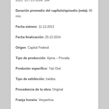
2013: 15 / En 2014: 104
Duración promedio del capítulo/episodio (neta):
45
min.
Fecha estreno
: 11-12-2013
Fecha finalización:
25-12-2014
Origen
: Capital Federal
Tipo de producción
: Ajena – Privada
Productor específico
: Yair Dori
Tipo de exhibición:
Inédita
Procedencia de la obra:
Original
Franja horaria
: Vespertina