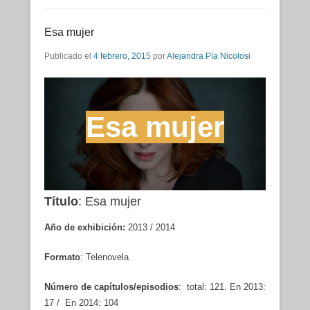
Esa mujer
Publicado el
4 febrero, 2015
por
Alejandra Pía Nicolosi
Esa mujer
Título
: Esa mujer
Año de exhibición:
2013 / 2014
Formato
: Telenovela
Número de capítulos/episodios
: total: 121. En 2013:
17 / En 2014: 104