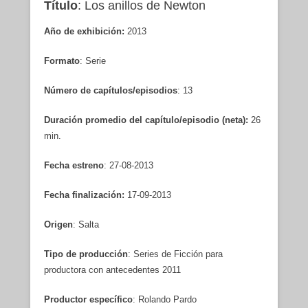
Título
: Los anillos de Newton
Año de exhibición:
2013
Formato
: Serie
Número de capítulos/episodios
: 13
Duración promedio del capítulo/episodio (neta):
26
min.
Fecha estreno
: 27-08-2013
Fecha finalización:
17-09-2013
Origen
: Salta
Tipo de producción
: Series de Ficción para
productora con antecedentes 2011
Productor específico
: Rolando Pardo