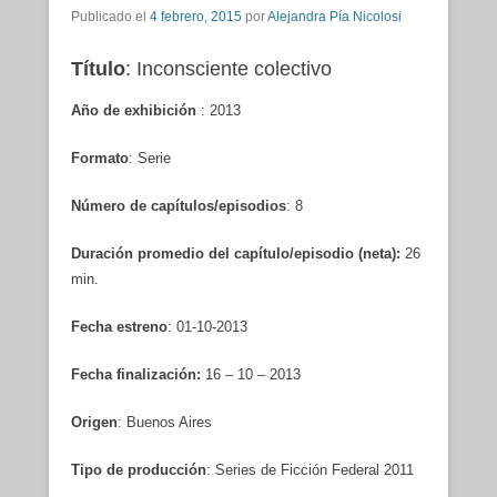
Publicado el
4 febrero, 2015
por
Alejandra Pía Nicolosi
Título
: Inconsciente colectivo
A
ño de exhibición
: 2013
Formato
: Serie
Número de capítulos/episodios
: 8
Duración promedio del capítulo/episodio (neta):
26
min.
Fecha estreno
: 01-10-2013
Fecha finalización:
16 – 10 – 2013
Origen
: Buenos Aires
Tipo de producción
: Series de Ficción Federal 2011