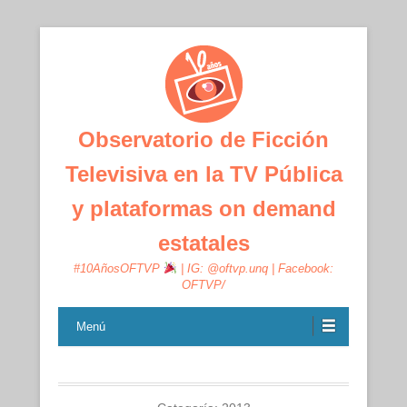
Observatorio de Ficción
Televisiva en la TV Pública
y plataformas on demand
estatales
#10AñosOFTVP
| IG: @oftvp.unq | Facebook:
OFTVP/
Menú