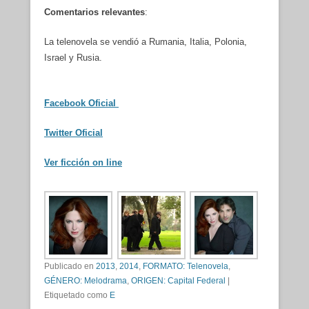
Comentarios relevantes
:
La telenovela se vendió a Rumania, Italia, Polonia,
Israel y Rusia.
Facebook Oficial
Twitter Oficial
Ver ficción on line
Publicado en
2013
,
2014
,
FORMATO: Telenovela
,
GÉNERO: Melodrama
,
ORIGEN: Capital Federal
|
Etiquetado como
E