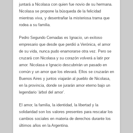
juntará a Nicolasa con quien fue novio de su hermana.
Nicolasa se propone la búsqueda de la felicidad
mientras viva, y desentrañar la misteriosa trama que
rodea a su familia.
Pedro Segundo Cernadas es Ignacio, un exitoso
empresario que desde que perdió a Verónica, el amor
de su vida, nunca pudo enamorarse otra vez. Pero se
cruzará con Nicolasa y su corazón volverá a latir por
amor. Nicolasa e Ignacio descubrirán un pasado en
común y un amor que los elevará. Ellos se cruzarán en
Buenos Aires y juntos viajarán al pueblo de Nicolasa,
en la provincia, donde se jurarán amor eterno bajo un
legendario ‘árbol del amor’.
El amor, la familia, la identidad, la libertad y la
solidaridad son los valores presentes para rescatar los
cambios sociales en materia de derechos durante los
últimos años en la Argentina.