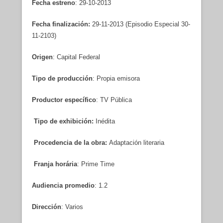
Fecha estreno
: 29-10-2013
Fecha finalización:
29-11-2013 (Episodio Especial 30-
11-2103)
Origen
: Capital Federal
Tipo de producción
: Propia emisora
Productor específico
: TV Pública
Tipo de exhibición:
Inédita
Procedencia de la obra:
Adaptación literaria
Franja horária
: Prime Time
Audiencia promedio
: 1.2
Dirección
: Varios