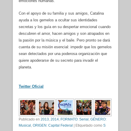
emociones humanas.
Con el apoyo de su familia y sus amigos, Catalina
ayuda a los gemelos a ocultar sus identidades
secretas y los guía en su despertar emocional cuando
descubren el amor, hacen amigos y son atrapados en
la pasión por la música y el baile. Pero pronto se dará
cuenta de su misión esencial: impedir que los gemelos
sean detectados por una poderosa organización que
quiere apoderarse de su secreto para invadir el
planeta.
Twitter Oficial
Publicado en
2013
,
2014
,
FORMATO: Serial
,
GÉNERO:
Musical
,
ORIGEN: Capital Federal
|
Etiquetado como
S