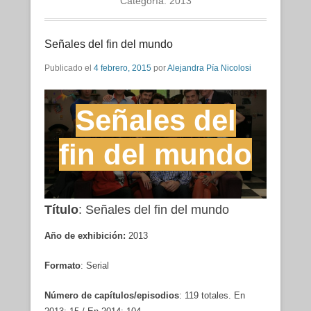
Categoría:
2013
Señales del fin del mundo
Publicado el
4 febrero, 2015
por
Alejandra Pía Nicolosi
Señales del
fin del mundo
Título
: Señales del fin del mundo
Año de exhibición:
2013
Formato
: Serial
Número de capítulos/episodios
: 119 totales. En