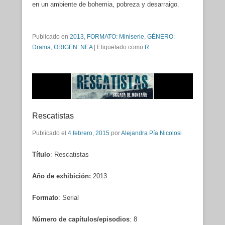
en un ambiente de bohemia, pobreza y desarraigo.
Publicado en
2013
,
FORMATO: Miniserie
,
GÉNERO:
Drama
,
ORIGEN: NEA
|
Etiquetado como
R
Rescatistas
Publicado el
4 febrero, 2015
por
Alejandra Pía Nicolosi
Título
: Rescatistas
Año de exhibición:
2013
Formato
: Serial
Número de capítulos/episodios
: 8