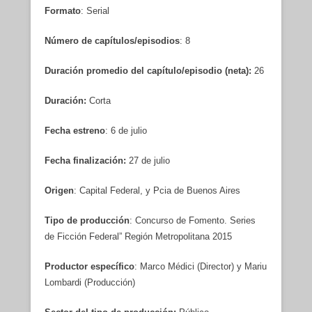
Formato
: Serial
Número de capítulos/episodios
: 8
Duración promedio del capítulo/episodio (neta):
26
Duración:
Corta
Fecha estreno
: 6 de julio
Fecha finalización:
27 de julio
Origen
: Capital Federal, y Pcia de Buenos Aires
Tipo de producción
: Concurso de Fomento. Series
de Ficción Federal” Región Metropolitana 2015
Productor específico
: Marco Médici (Director) y Mariu
Lombardi (Producción)