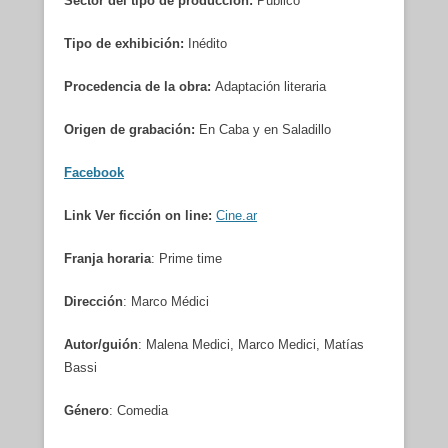
Sector del tipo de producción:
Público
Tipo de exhibición:
Inédito
Procedencia de la obra:
Adaptación literaria
Origen de grabación:
En Caba y en Saladillo
Facebook
Link Ver ficción on line:
Cine.ar
Franja horaria
: Prime time
Dirección
: Marco Médici
Autor/guión
: Malena Medici, Marco Medici, Matías
Bassi
Género
: Comedia