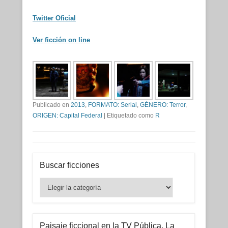
Twitter Oficial
Ver ficción on line
Publicado en
2013
,
FORMATO: Serial
,
GÉNERO: Terror
,
ORIGEN: Capital Federal
|
Etiquetado como
R
Buscar ficciones
Buscar
ficciones
Paisaje ficcional en la TV Pública. La