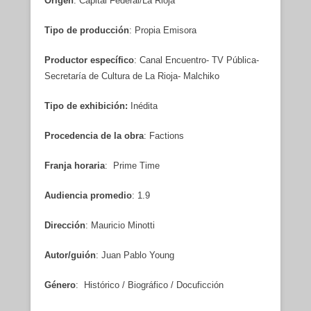
Origen
: Capital Federal/La Rioja
Tipo de producción
: Propia Emisora
Productor específico
: Canal Encuentro- TV Pública-
Secretaría de Cultura de La Rioja- Malchiko
Tipo de exhibición:
Inédita
Procedencia de la obra
: Factions
Franja horaria
: Prime Time
Audiencia promedio
: 1.9
Dirección
: Mauricio Minotti
Autor/guión
: Juan Pablo Young
Género
: Histórico / Biográfico / Docuficción