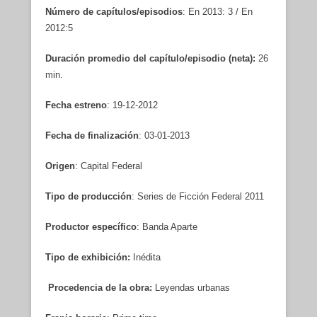
Número de capítulos/episodios
: En 2013: 3 / En
2012:5
Duración promedio del capítulo/episodio (neta):
26
min.
Fecha estreno
: 19-12-2012
Fecha de finalización
: 03-01-2013
Origen
: Capital Federal
Tipo de producción
: Series de Ficción Federal 2011
Productor específico
: Banda Aparte
Tipo de exhibición:
Inédita
Procedencia de la obra:
Leyendas urbanas