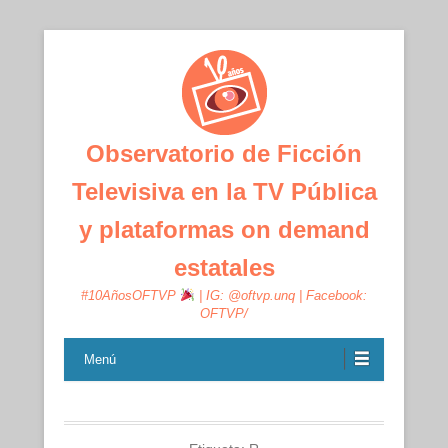
Observatorio de Ficción
Televisiva en la TV Pública
y plataformas on demand
estatales
#10AñosOFTVP
| IG: @oftvp.unq | Facebook:
OFTVP/
Menú