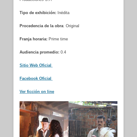
Tipo de exhibición:
Inédita
Procedencia de la obra
: Original
Franja horaria:
Prime time
Audiencia promedio:
0.4
Sitio Web Oficial
Facebook Oficial
Ver ficción on line