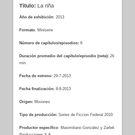
Título:
La riña
Año de exhibición
: 2013
Formato
: Miniserie
Número de capítulos/episodios:
8
Duración promedio del capítulo/episodio (neta):
26
min.
Fecha de estreno:
29-7-2013
Fecha finalización:
8-8-2013
Origen:
Misiones
Tipo de producción:
Series de Ficcion Federal 2010
Productor específico
: Maximiliano González y Zarlek
Producciones S.A