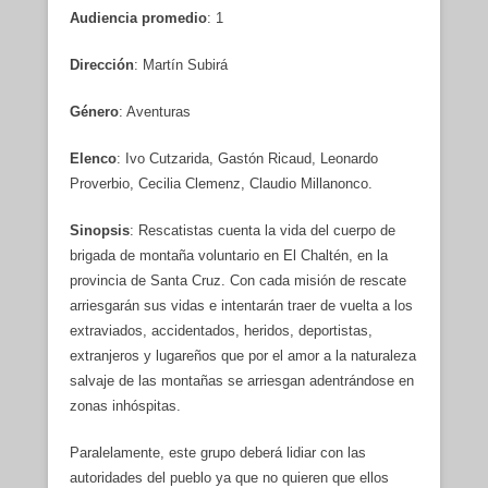
Audiencia promedio
: 1
Dirección
: Martín Subirá
Género
: Aventuras
Elenco
: Ivo Cutzarida, Gastón Ricaud, Leonardo
Proverbio, Cecilia Clemenz, Claudio Millanonco.
Sinopsis
: Rescatistas cuenta la vida del cuerpo de
brigada de montaña voluntario en El Chaltén, en la
provincia de Santa Cruz. Con cada misión de rescate
arriesgarán sus vidas e intentarán traer de vuelta a los
extraviados, accidentados, heridos, deportistas,
extranjeros y lugareños que por el amor a la naturaleza
salvaje de las montañas se arriesgan adentrándose en
zonas inhóspitas.
Paralelamente, este grupo deberá lidiar con las
autoridades del pueblo ya que no quieren que ellos