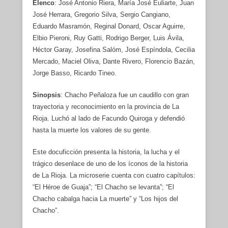
Elenco
: José Antonio Riera, María José Euliarte, Juan
José Herrara, Gregorio Silva, Sergio Cangiano,
Eduardo Masramón, Reginal Donard, Oscar Aguirre,
Elbio Pieroni, Ruy Gatti, Rodrigo Berger, Luis Ávila,
Héctor Garay, Josefina Salóm, José Espíndola, Cecilia
Mercado, Maciel Oliva, Dante Rivero, Florencio Bazán,
Jorge Basso, Ricardo Tineo.
Sinopsis
: Chacho Peñaloza fue un caudillo con gran
trayectoria y reconocimiento en la provincia de La
Rioja. Luchó al lado de Facundo Quiroga y defendió
hasta la muerte los valores de su gente.
Este docuficción presenta la historia, la lucha y el
trágico desenlace de uno de los íconos de la historia
de La Rioja. La microserie cuenta con cuatro capítulos:
“El Héroe de Guaja”; “El Chacho se levanta”; “El
Chacho cabalga hacia La muerte” y “Los hijos del
Chacho”.