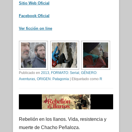
Sitio Web Oficial
Facebook Oficial
Ver ficción on line
Publicado en
2013
,
FORMATO: Serial
,
GÉNERO:
Aventuras
,
ORIGEN: Patagonia
|
Etiquetado como
R
Rebelión en los llanos. Vida, resistencia y
muerte de Chacho Peñaloza.