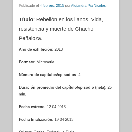
Publicado el
4 febrero, 2015
por
Alejandra Pía Nicolosi
Título
: Rebelión en los llanos. Vida,
resistencia y muerte de Chacho
Peñaloza.
Año de exhibición
: 2013
Formato
: Microserie
Número de capítulos/episodios
: 4
Duración promedio del capítulo/episodio (neta):
26
min.
Fecha estreno
: 12-04-2013
Fecha finalización:
19-04-2013