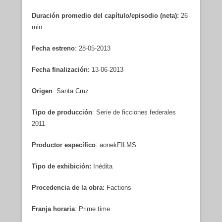
Duración promedio del capítulo/episodio (neta):
26
min.
Fecha estreno
: 28-05-2013
Fecha finalización:
13-06-2013
Origen
: Santa Cruz
Tipo de producción
: Serie de ficciones federales
2011
Productor específico
: aonekFILMS
Tipo de exhibición:
Inédita
Procedencia de la obra:
Factions
Franja horaria
: Prime time