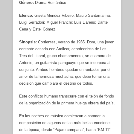
Género:
Drama Romántico
Elenco:
Gisela Méndez Ribeiro; Mauro Santamarina;
Luigi Serradori; Miguel Franchi; Luis Llarens; Dante
Cena y Estel Gómez.
Sinopsis:
Corrientes, verano de 1935. Dora, una joven
cantante casada con Amilcar, acordeonista de Los
Tres del Litoral, grupo chamamecero; se enamora de
Antonio, un guitarrista paraguayo que se incorpora al
conjunto. Ambos hombres quedan enfrentados por el
amor de la hermosa muchacha, que debe tomar una
decisión que cambiará el destino de todos.
Este conflicto humano transcurre con el telón de fondo
de la organización de la primera huelga obrera del país.
En las noches de música comienzan a asomar la
composición de algunas de las más bellas canciones
de la época, desde “Pájaro campana”, hasta “KM 11”,