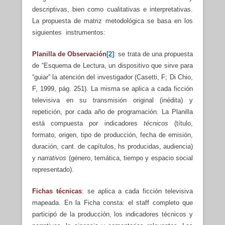
descriptivas, bien como cualitativas e interpretativas.
La propuesta de matriz metodológica se basa en los
siguientes instrumentos:
Planilla de Observación
[2]
: se trata de una propuesta
de “Esquema de Lectura, un dispositivo que sirve para
“guiar” la atención del investigador (Casetti, F; Di Chio,
F, 1999, pág. 251). La misma se aplica a cada ficción
televisiva en su transmisión original (inédita) y
repetición, por cada año de programación. La Planilla
está compuesta por indicadores
técnicos
(título,
formato, origen, tipo de producción, fecha de emisión,
duración, cant. de capítulos, hs producidas, audiencia)
y
narrativos
(género, temática, tiempo y espacio social
representado).
Fichas técnicas
: se aplica a cada ficción televisiva
mapeada. En la Ficha consta: el staff completo que
participó de la producción, los indicadores técnicos y