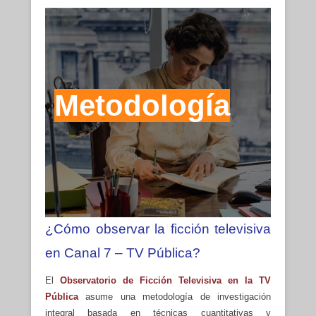
Metodología
¿Cómo observar la ficción televisiva
en Canal 7 – TV Pública?
El
Observatorio de Ficción Televisiva en la TV
Pública
asume una metodología de investigación
integral basada en técnicas cuantitativas y