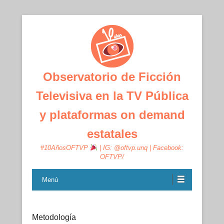
Observatorio de Ficción
Televisiva en la TV Pública
y plataformas on demand
estatales
#10AñosOFTVP
| IG: @oftvp.unq | Facebook:
OFTVP/
Menú
Metodología