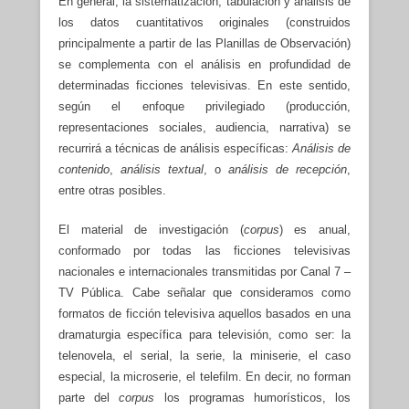
En general, la sistematización, tabulación y análisis de
los datos cuantitativos originales (construidos
principalmente a partir de las Planillas de Observación)
se complementa con el análisis en profundidad de
determinadas ficciones televisivas. En este sentido,
según el enfoque privilegiado (producción,
representaciones sociales, audiencia, narrativa) se
recurrirá a técnicas de análisis específicas:
Análisis de
contenido
,
análisis textual
, o
análisis de recepción
,
entre otras posibles.
El material de investigación (
corpus
) es anual,
conformado por todas las ficciones televisivas
nacionales e internacionales
transmitidas por Canal 7 –
TV Pública. Cabe señalar que consideramos como
formatos de ficción televisiva aquellos basados en una
dramaturgia específica para televisión, como ser: la
telenovela, el serial, la serie, la miniserie, el caso
especial, la microserie, el telefilm. En decir, no forman
parte del
corpus
los programas humorísticos, los