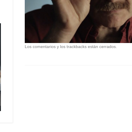
Los comentarios y los trackbacks están cerrados.