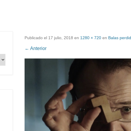
Publicado el
17 julio, 2018
en
1280 × 720
en
Balas perdi
← Anterior
.