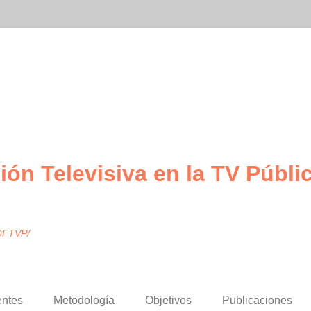
ión Televisiva en la TV Públi
 OFTVP/
entes
Metodología
Objetivos
Publicaciones