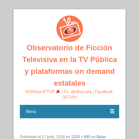
Observatorio de Ficción
Televisiva en la TV Pública
y plataformas on demand
estatales
#10AñosOFTVP
| IG: @oftvp.unq | Facebook:
OFTVP/
Menú
Publicado el
17 julio, 2018
en
1200 × 680
en
Balas