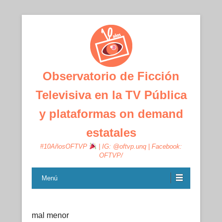
Observatorio de Ficción
Televisiva en la TV Pública
y plataformas on demand
estatales
#10AñosOFTVP
| IG: @oftvp.unq | Facebook:
OFTVP/
Menú
mal menor