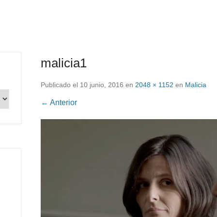
malicia1
Publicado el
10 junio, 2016
en
2048 × 1152
en
Malicia
← Anterior
.