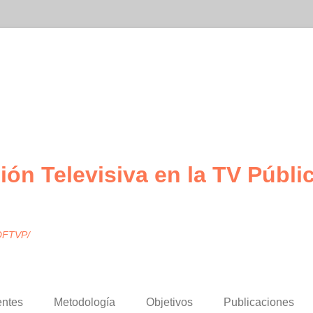
ión Televisiva en la TV Públi
 OFTVP/
entes
Metodología
Objetivos
Publicaciones